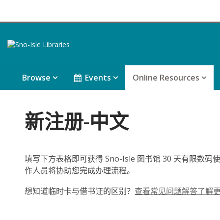
Browse
Events
Online Resources
新注册-中文
填写下方表格即可获得 Sno-Isle 图书馆 30 天有限数
作人员将协助您完成办理流程。
想知道临时卡与借书证的区别？
查看常见问题解答了解