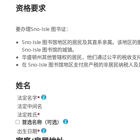
资格要求
要办理Sno-Isle 图书证：
Sno-Isle 图书馆地区的居民及其直系亲属。该地区的服务范围
Sno-Isle 图书馆的城镇。
华盛顿州其他管辖权的居民，他们通过公平的税收支
在 Sno-Isle 图书馆地区支付房产税的非居民纳税人
姓名
法定名字
*
法定中间名
法定姓氏
*
首选名称（可选）
出生日期
*