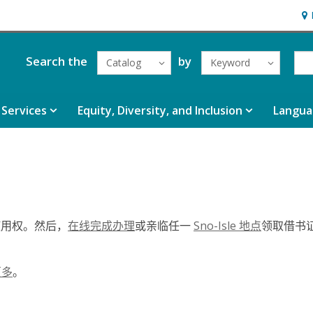
Hou
Search the
by
Catalog
Keyword
Services
Equity, Diversity, and Inclusion
Langua
码使用权。然后，
在线完成办理
或亲临任一
Sno-Isle 地点
领取借书
更多
。