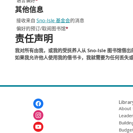
语言偏好
*
其他信息
接收来自
Sno-Isle 基金会
的消息
偏好的预订/取阅图书馆
*
责任声明
我对所有由我，或我的受抚养人从 Sno-Isle 图
如果我允许他人使用我的借书卡，我就需要为任何丢失
Footer
Librar
Menu
About
Leader
Buildin
Budget