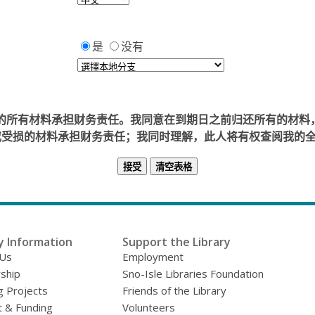
是
没有
书馆借出的所有材料承担财务责任。我同意在到期日之前归还所有的
或受损的材料承担财务责任；我同时理解，此人将有权查阅我的
y Information
Support the Library
 Us
Employment
ship
Sno-Isle Libraries Foundation
g Projects
Friends of the Library
 & Funding
Volunteers