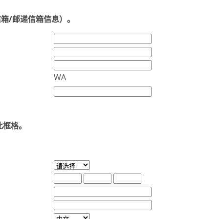
箱/邮递信箱信息）。
WA
此框格。