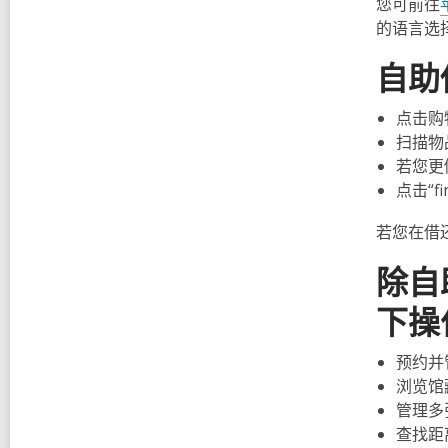
您可前往
的语言选
自助
点击购
扫描物
若您更
点击“f
若您在借
除自
下操
预约并
浏览馆
管理多
查找距