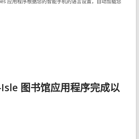
ibraries 应用程序根据您的智能手机的语言设置，自动加载您
。
Isle 图书馆应用程序完成以