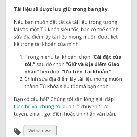
Tài liệu sẽ được lưu giữ trong ba ngày.
Nếu bạn muốn đặt tất cả tài liệu trong tương
lai vào một Tủ khóa siêu tốc, bạn có thể chỉnh
sửa địa điểm lấy tài liệu mong muốn được liệt
kê trong tài khoản của mình.
Trong menu tài khoản, chọn
“Cài đặt của
tôi,”
sau đó chọn
“Giữ và Địa điểm Giao
nhận”
bên dưới
“Ưu tiên Tài khoản
.
”
Chỉnh sửa địa điểm lấy tài liệu mong muốn
thành Tủ khóa siêu tốc mà bạn chọn.
Bạn có câu hỏi? Chúng tôi sẵn lòng giải đáp!
Liên hệ với chúng tôi
qua trò chuyện trực
tuyến, email, gọi điện hoặc tin nhắn văn bản.
View
Vietnamese