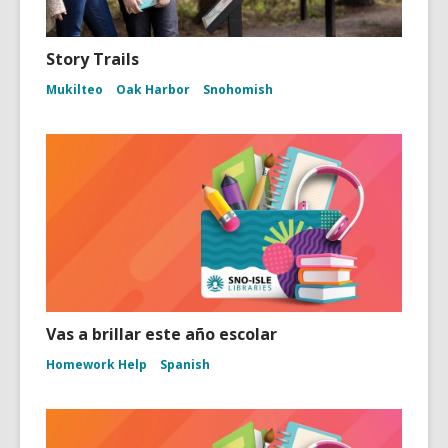
Story Trails
Mukilteo
Oak Harbor
Snohomish
Vas a brillar este año escolar
Homework Help
Spanish