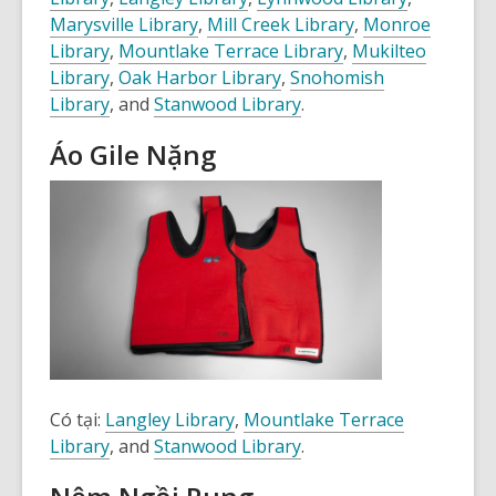
Marysville
Library
,
Mill Creek
Library
,
Monroe
Library
,
Mountlake Terrace
Library
,
Mukilteo
Library
,
Oak Harbor
Library
,
Snohomish
Library
, and
Stanwood
Library
.
Áo Gile Nặng
Có tại:
Langley Library
,
Mountlake Terrace
Library
, and
Stanwood Library
.