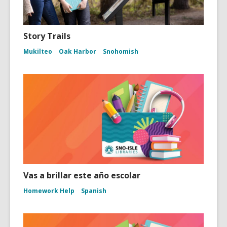
Story Trails
Mukilteo
Oak Harbor
Snohomish
Vas a brillar este año escolar
Homework Help
Spanish