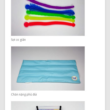
Sợi co giãn
Chăn nặng phủ đùi