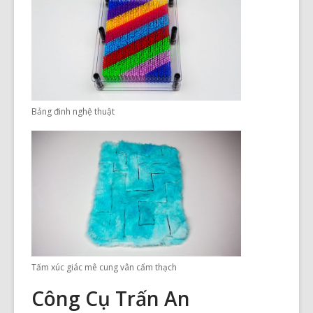
Bảng đinh nghệ thuật
Tấm xúc giác mê cung vân cẩm thạch
Công Cụ Trấn An