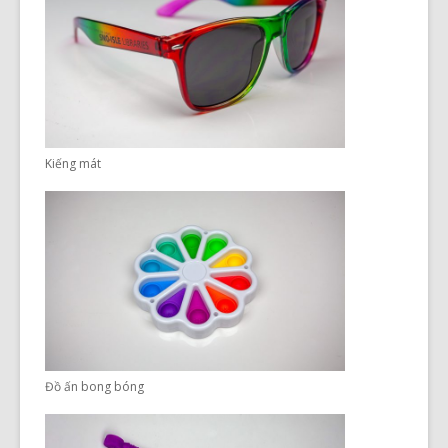
Kiếng mát
Đồ ấn bong bóng