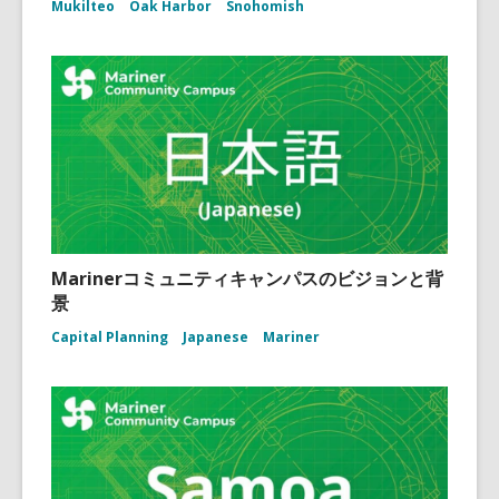
Mukilteo
Oak Harbor
Snohomish
Marinerコミュニティキャンパスのビジョンと背
景
Capital Planning
Japanese
Mariner