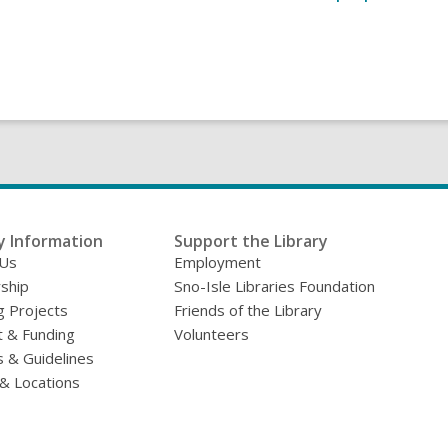
y Information
Support the Library
 Us
Employment
ship
Sno-Isle Libraries Foundation
g Projects
Friends of the Library
 & Funding
Volunteers
s & Guidelines
& Locations