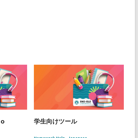
ño
学生向けツール