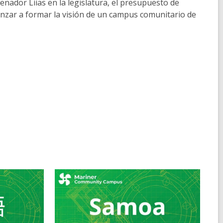
senador Liias en la legislatura, el presupuesto de
enzar a formar la visión de un campus comunitario de