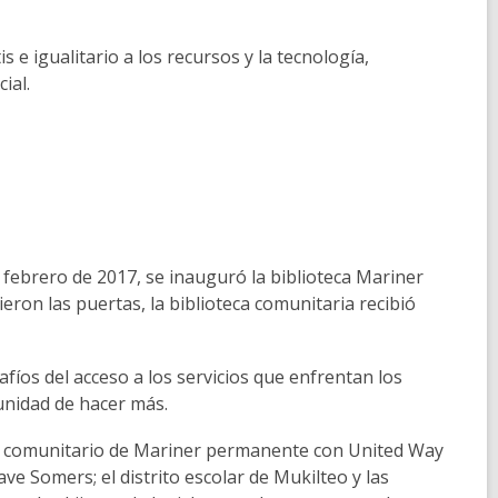
s e igualitario a los recursos y la tecnología,
ial.
n febrero de 2017, se inauguró la biblioteca Mariner
ron las puertas, la biblioteca comunitaria recibió
fíos del acceso a los servicios que enfrentan los
tunidad de hacer más.
us comunitario de Mariner permanente con United Way
e Somers; el distrito escolar de Mukilteo y las