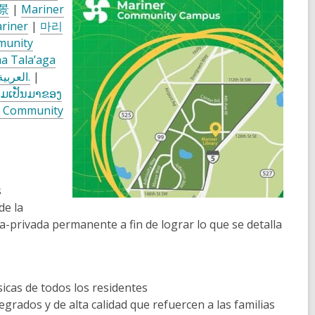
景
|
Mariner
riner
|
마리
munity
a Tala’aga
العربيةالرؤية والمعلومات الأساسية للحرم الجامعي في مجتمع مارينر.
|
າມເປັນມາຂອງ
er Community
s
de la
-privada permanente a fin de lograr lo que se detalla
icas de todos los residentes
grados y de alta calidad que refuercen a las familias