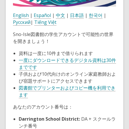
English
|
Español
|
中文
|
日本語
|
한국어
|
Pусский
|
Tiếng Việt
Sno-Isle図書館の学生アカウントで可能性の世界
を開きましょう！
資料は一度に10件まで借りられます
一度にダウンロードできるデジタル資料は30件
までです
子供および10代向けのオンライン家庭教師およ
び宿題サポートにアクセスできます
図書館でプリンターおよびコピー機を利用でき
ます
あなたのアカウント番号は：
Darrington School District:
DA + スクールラ
ンチ番号