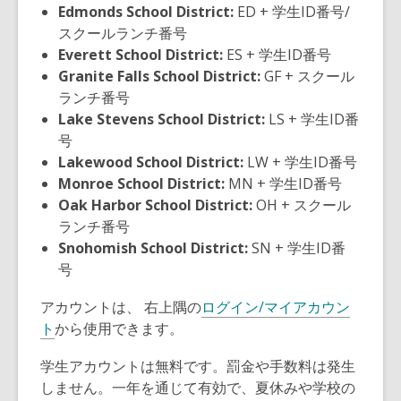
Edmonds School District:
ED + 学生ID番号/
スクールランチ番号
Everett School District:
ES + 学生ID番号
Granite Falls School District:
GF + スクール
ランチ番号
Lake Stevens School District:
LS + 学生ID番
号
Lakewood School District:
LW + 学生ID番号
Monroe School District:
MN + 学生ID番号
Oak Harbor School District:
OH + スクール
ランチ番号
Snohomish School District:
SN + 学生ID番
号
アカウントは、 右上隅の
ログイン/マイアカウン
ト
から使用できます。
学生アカウントは無料です。罰金や手数料は発生
しません。一年を通じて有効で、夏休みや学校の