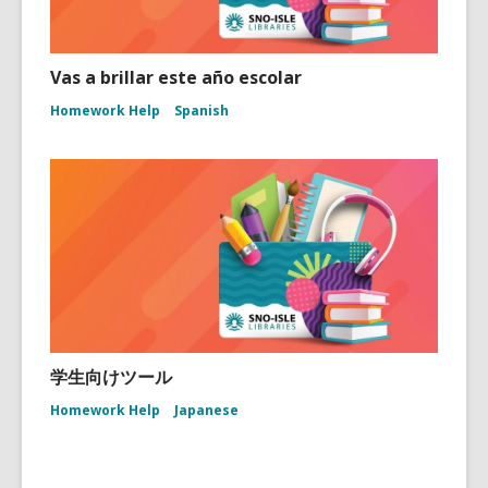
Vas a brillar este año escolar
Homework Help
Spanish
学生向けツール
Homework Help
Japanese