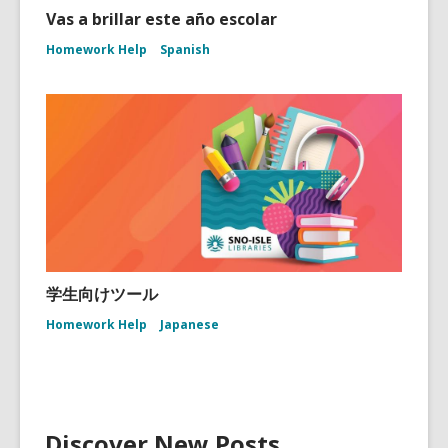
Vas a brillar este año escolar
Homework Help
Spanish
学生向けツール
Homework Help
Japanese
Discover New Posts