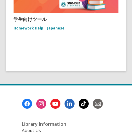
学生向けツール
Homework Help
Japanese
Footer
Menu
Library Information
About Us