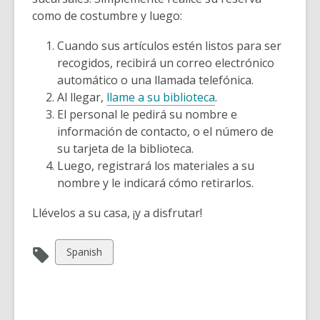
como de costumbre y luego:
Cuando sus artículos estén listos para ser
recogidos, recibirá un correo electrónico
automático o una llamada telefónica.
Al llegar,
llame a su biblioteca
.
El personal le pedirá su nombre e
información de contacto, o el número de
su tarjeta de la biblioteca.
Luego, registrará los materiales a su
nombre y le indicará cómo retirarlos.
Llévelos a su casa, ¡y a disfrutar!
View
Spanish
all
cards
in