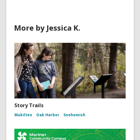
More by Jessica K.
Story Trails
Mukilteo
Oak Harbor
Snohomish