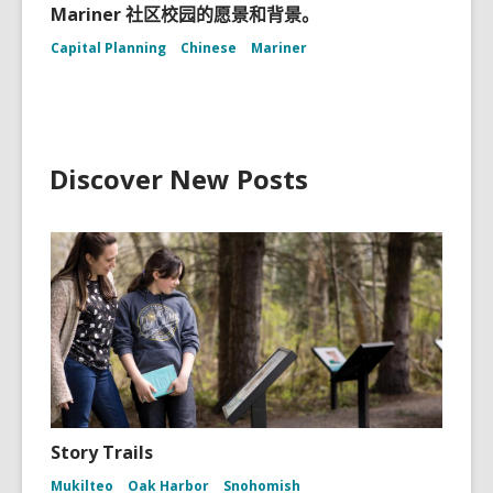
Mariner 社区校园的愿景和背景。
Capital Planning
Chinese
Mariner
Discover New Posts
Story Trails
Mukilteo
Oak Harbor
Snohomish