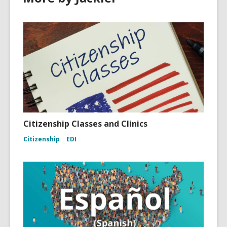
Citizenship Classes and Clinics
Citizenship
EDI