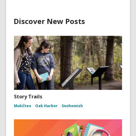
Discover New Posts
Story Trails
Mukilteo
Oak Harbor
Snohomish