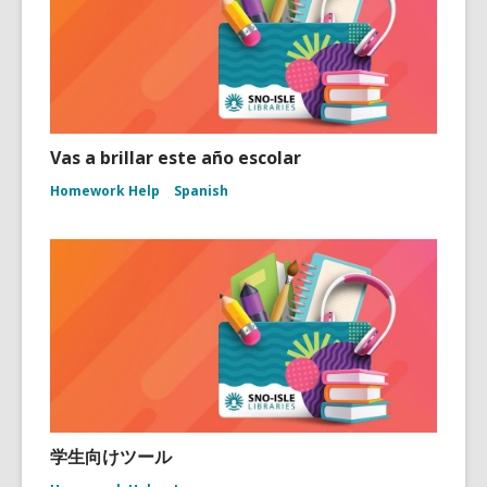
Vas a brillar este año escolar
Homework Help
Spanish
学生向けツール