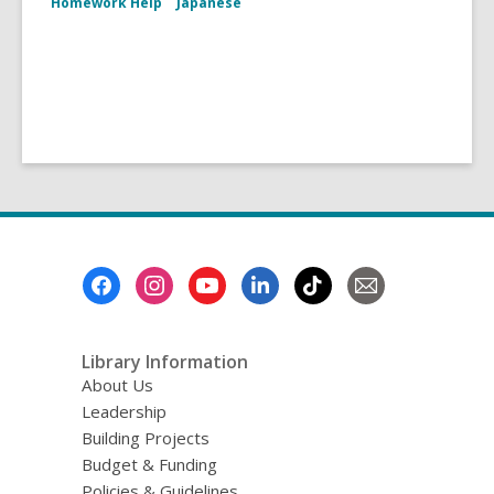
Homework Help
Japanese
Footer
Menu
Library Information
About Us
Leadership
Building Projects
Budget & Funding
Policies & Guidelines