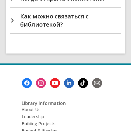
Как можно связаться с
библиотекой?
Footer
Menu
Library Information
About Us
Leadership
Building Projects
Budget & Funding